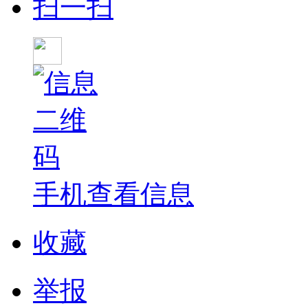
扫一扫
手机查看信息
收藏
举报