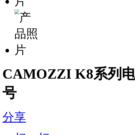
CAMOZZI K8系列电磁
号
分享