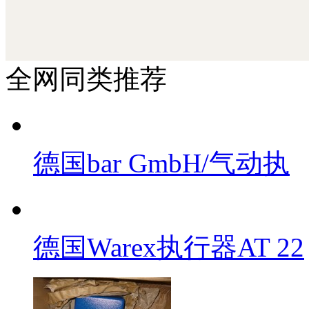
北京汉达森机械技术有限公司
全网同类推荐
德国bar GmbH/气动执
德国Warex执行器AT 22