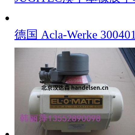
德国艾尔玛Elma超声波清
HEMA制动器PC-80-2
JUGITEC溴丁基橡胶手套
德国 Acla-Werke 300