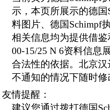
相关信息
德国bar GmbH/气动执行器/质量保
德国Warex执行器AT 220 D
意大利OMAL执行器SRN0015401S自
意大利OMAL执行器DAN01
器01-15/3
德国Bar执行器PN2-E-M-2-0采用四
丹麦DVC电动执行
旋转执行器HS-010
美国Micromatic旋转执行器SS-040
美国Micro
免责声明：
当前页为德国Schimpf执行
示，本页所展示的德国Schim
料图片、德国Schimpf执行
相关信息均为提供借鉴和