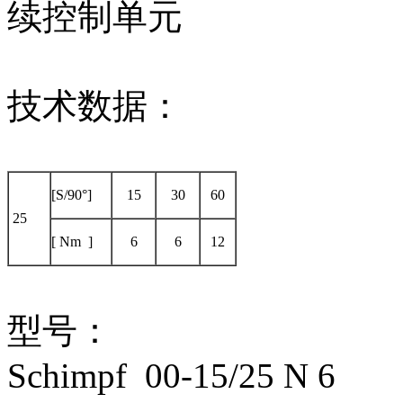
续控制单元
技术数据：
[S/90°]
15
30
60
25
[ Nm ]
6
6
12
型号：
Schimpf 00-15/25 N 6