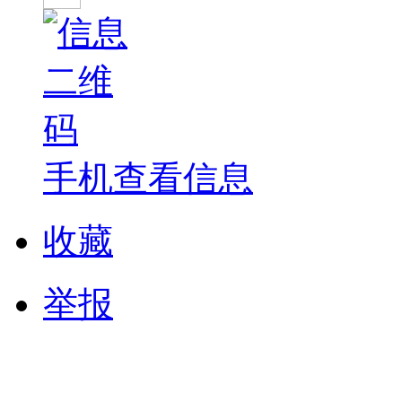
手机查看信息
收藏
举报