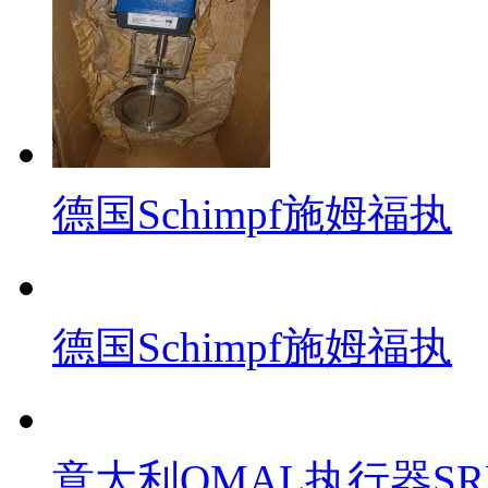
德国Schimpf施姆福执
德国Schimpf施姆福执
意大利OMAL执行器SR