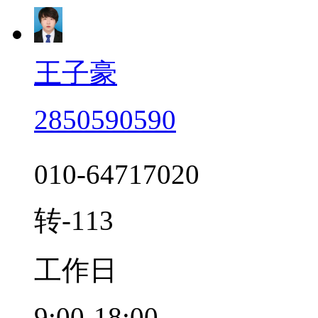
电话：010-64714988/01
传真：010-64714988/010
主营产品
王子豪
2850590590