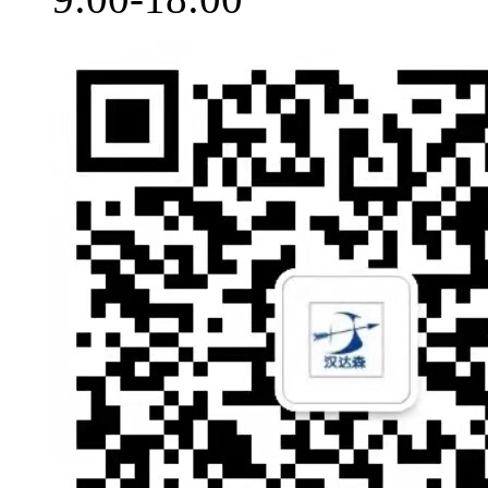
010-64717020
转-113
工作日
9:00-18:00