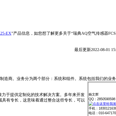
5-EX
”产品信息，如您想了解更多关于“
瑞典AQ空气传感器FCS10
最后更新
2022-08-01 15
球制造商。业务分为两个部分：系统和组件。系统包括我们的业
杨文辉
支，一直致力于提供定制化的技术解决方案。多年来开发
QQ：285059059
域具有专长，这意味着通过整合这些专长，可以
手机：183012163
电话：010-647170