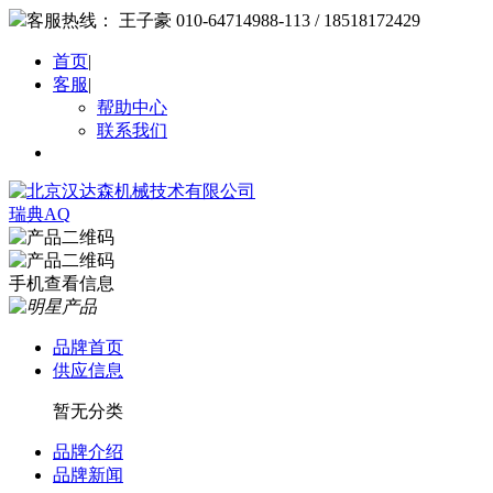
客服热线：
王子豪 010-64714988-113 / 18518172429
首页
|
客服
|
帮助中心
联系我们
瑞典AQ
手机查看信息
品牌首页
供应信息
暂无分类
品牌介绍
品牌新闻