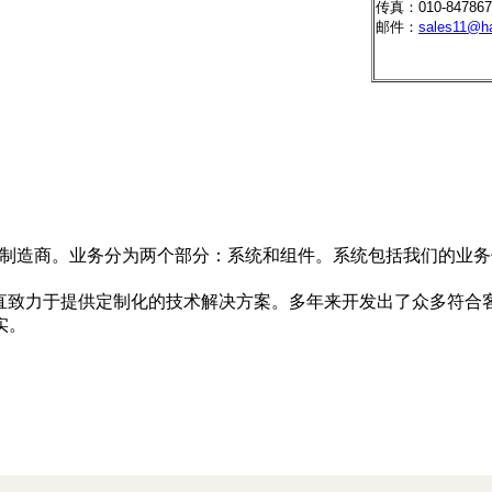
传真：010-847867
邮件：
sales11@ha
球制造商。业务分为两个部分：系统和组件。系统包括我们的业
的分支，一直致力于提供定制化的技术解决方案。多年来开发出了众
实。