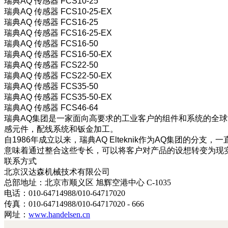
瑞典AQ 传感器 FCS10-25
瑞典AQ 传感器 FCS10-25-EX
瑞典AQ 传感器 FCS16-25
瑞典AQ 传感器 FCS16-25-EX
瑞典AQ 传感器 FCS16-50
瑞典AQ 传感器 FCS16-50-EX
瑞典AQ 传感器 FCS22-50
瑞典AQ 传感器 FCS22-50-EX
瑞典AQ 传感器 FCS35-50
瑞典AQ 传感器 FCS35-50-EX
瑞典AQ 传感器 FCS46-64
瑞典AQ集团是一家面向高要求的工业客户的组件和系统的全
感元件，配线系统和钣金加工。
自1986年成立以来，瑞典AQ Elteknik作为AQ集团
意味着通过整合这些专长，可以将客户对产品的设想转变为现
联系方式
北京汉达森机械技术有限公司
总部地址：北京市顺义区 旭辉空港中心 C-1035
电话：010-64714988/010-64717020
传真：010-64714988/010-64717020 - 666
网址：
www.handelsen.cn