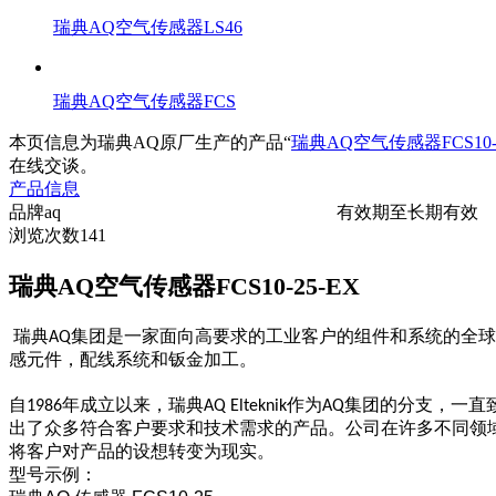
瑞典AQ空气传感器LS46
瑞典AQ空气传感器FCS
本页信息为瑞典AQ原厂生产的产品“
瑞典AQ空气传感器FCS10-2
在线交谈。
产品信息
品牌
aq
有效期至
长期有效
浏览次数
141
瑞典AQ空气传感器FCS10-25-EX
瑞典AQ集团是一家面向高要求的工业客户的组件和系统的全
感元件，配线系统和钣金加工。
自1986年成立以来，瑞典AQ Elteknik作为AQ集团的分
出了众多符合客户要求和技术需求的产品。公司在许多不同领
将客户对产品的设想转变为现实。
型号示例：