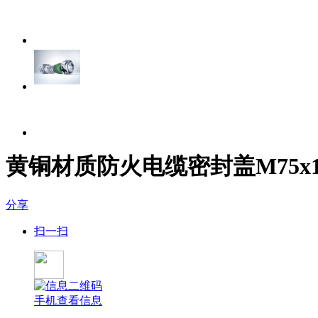
黄铜材质防火电缆密封盖M75x1.5, 
分享
扫一扫
手机查看信息