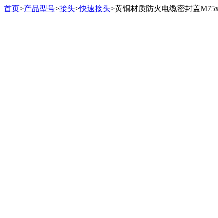
首页
>
产品型号
>
接头
>
快速接头
>
黄铜材质防火电缆密封盖M75x1.5,