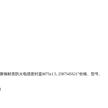
黄铜材质防火电缆密封盖M75x1.5, 2587545S21
”价格、型号、
1