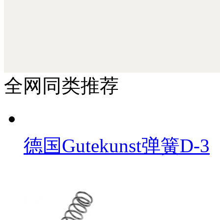
北京汉达森机械技术有限公司
全网同类推荐
德国Gutekunst弹簧D-3