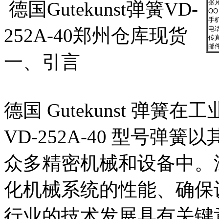
德国Gutekunst弹簧VD-
张
QQ
手机
252A-40郑州仓库现货
电话
传真
邮
一、引言
德国 Gutekunst 弹
VD-252A-40 型号
众多精密机械和设备中。
化机械系统的性能、确保
行业的技术发展具有关键