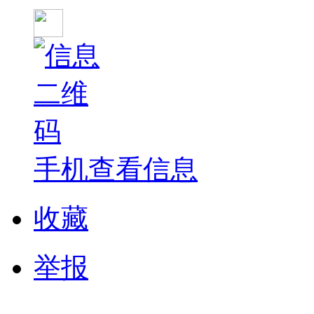
手机查看信息
收藏
举报