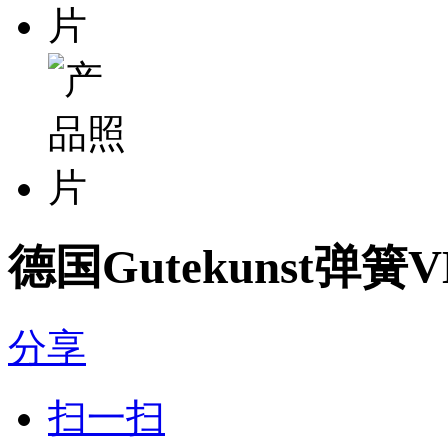
德国Gutekunst弹簧
分享
扫一扫