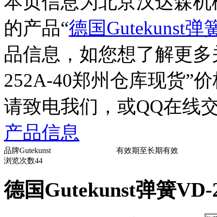
本页信息为北京汉达森机
的产品“
德国Gutekunst
品信息，如您想了解更多
252A-40郑州仓库现货
”
请致电我们，或QQ在线
产品信息
品牌
Gutekunst
有效期至
长期有效
浏览次数
44
德国Gutekunst弹簧VD