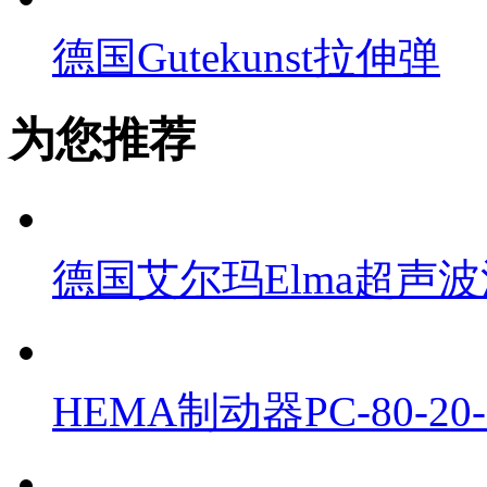
德国Gutekunst拉伸弹
为您推荐
德国艾尔玛Elma超声波清
HEMA制动器PC-80-2