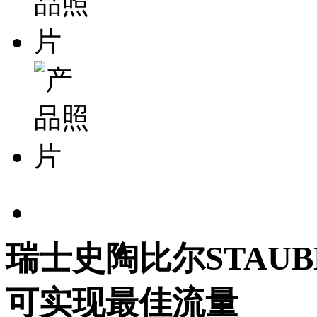
瑞士史陶比尔STAUBLI
可实现最佳流量