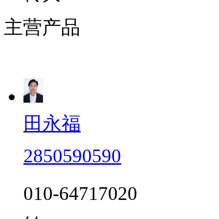
主营产品
田永福
2850590590
010-64717020