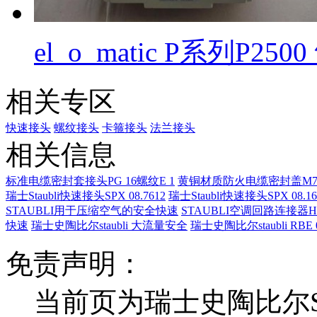
el_o_matic P系列P2
相关专区
快速接头
螺纹接头
卡箍接头
法兰接头
相关信息
标准电缆密封套接头PG 16螺纹E 1
黄铜材质防火电缆密封盖M75x
瑞士Staubli快速接头SPX 08.7612
瑞士Staubli快速接头SPX 08.16
STAUBLI用于压缩空气的安全快速
STAUBLI空调回路连接器HFO
快速
瑞士史陶比尔staubli 大流量安全
瑞士史陶比尔staubli RBE 0
免责声明：
当前页为瑞士史陶比尔STA