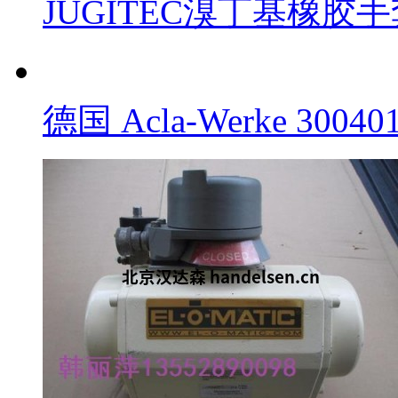
JUGITEC溴丁基橡胶手套
德国 Acla-Werke 300