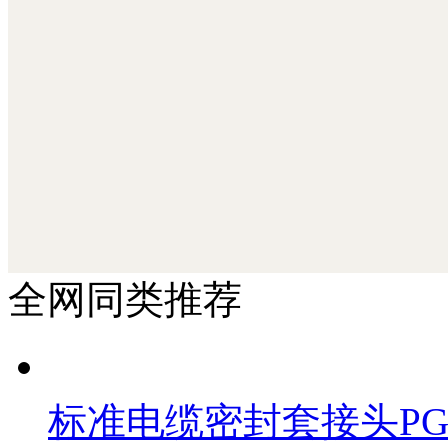
北京汉达森机械技术有限公司
全网同类推荐
标准电缆密封套接头P