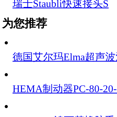
瑞士Staubli快速接头S
为您推荐
德国艾尔玛Elma超声波清
HEMA制动器PC-80-2