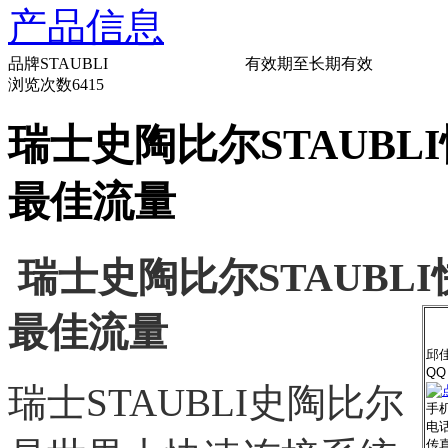
产品信息
品牌
STAUBLI
有效期至
长期有效
浏览次数
6415
瑞士史陶比尔STAUBLI快
最佳流量
瑞士史陶比尔
STAUBLI
最佳流量
邱
QQ
瑞士
STAUBLI史陶比尔
手机
电话
传真