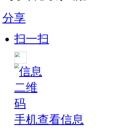
分享
扫一扫
手机查看信息