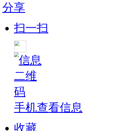
分享
扫一扫
手机查看信息
收藏