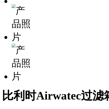
比利时Airwatec过